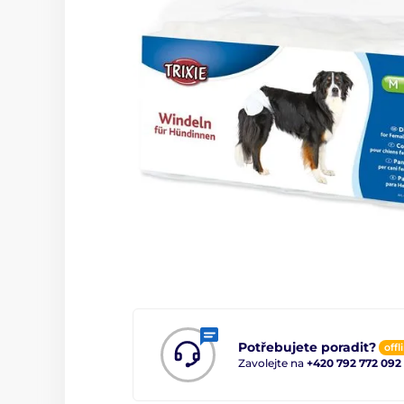
Potřebujete poradit?
offl
Zavolejte na
+420 792 772 092