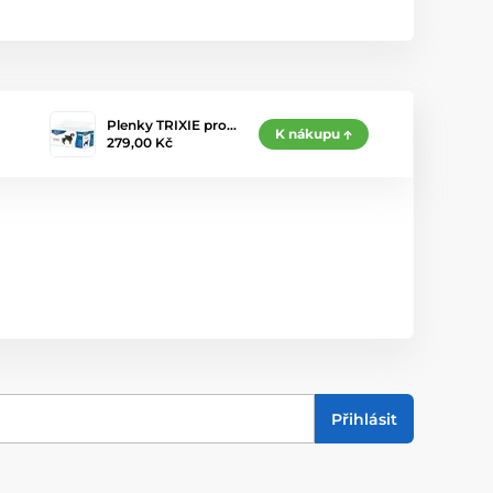
Plenky TRIXIE pro…
K nákupu
279,00 Kč
Přihlásit