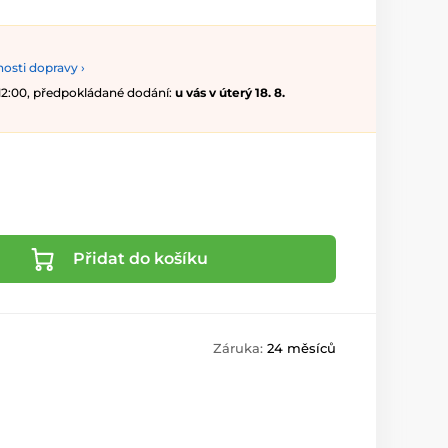
osti dopravy ›
 12:00, předpokládané dodání:
u vás v úterý 18. 8.
Přidat do košíku
Záruka:
24 měsíců