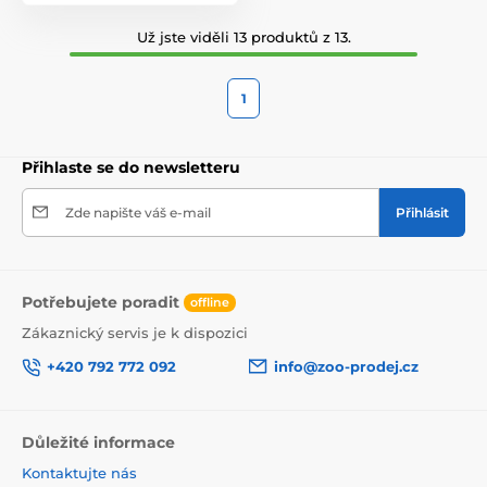
Už jste viděli 13 produktů z 13.
1
Přihlaste se do newsletteru
Zde napište váš e-mail
Přihlásit
Potřebujete poradit
offline
Zákaznický servis je k dispozici
+420 792 772 092
info@zoo-prodej.cz
Důležité informace
Kontaktujte nás