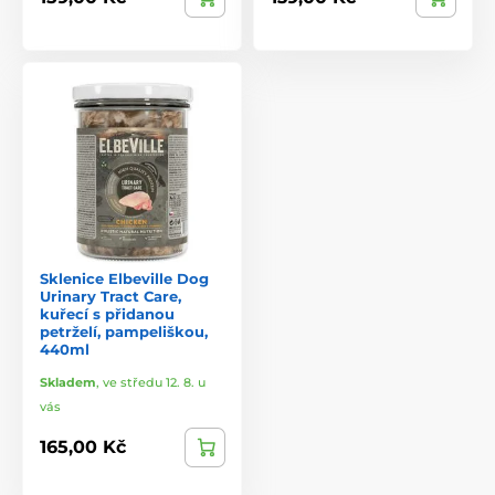
Sklenice Elbeville Dog
Urinary Tract Care,
kuřecí s přidanou
petrželí, pampeliškou,
440ml
Skladem
,
ve středu 12. 8. u
vás
165,00 Kč