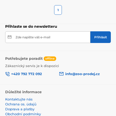
1
Přihlaste se do newsletteru
Zde napište váš e-mail
Přihlásit
Potřebujete poradit
offline
Zákaznický servis je k dispozici
+420 792 772 092
info@zoo-prodej.cz
Důležité informace
Kontaktujte nás
Ochrana os. údajů
Doprava a platby
Obchodní podmínky