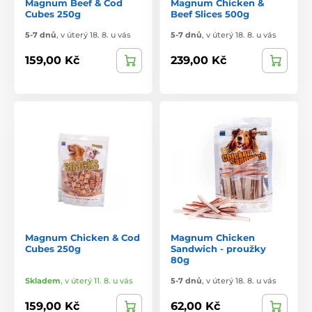
Magnum Beef & Cod
Magnum Chicken &
Cubes 250g
Beef Slices 500g
5-7 dnů
,
v úterý 18. 8. u vás
5-7 dnů
,
v úterý 18. 8. u vás
159,00 Kč
239,00 Kč
Magnum Chicken & Cod
Magnum Chicken
Cubes 250g
Sandwich - proužky
80g
Skladem
,
v úterý 11. 8. u vás
5-7 dnů
,
v úterý 18. 8. u vás
159,00 Kč
62,00 Kč