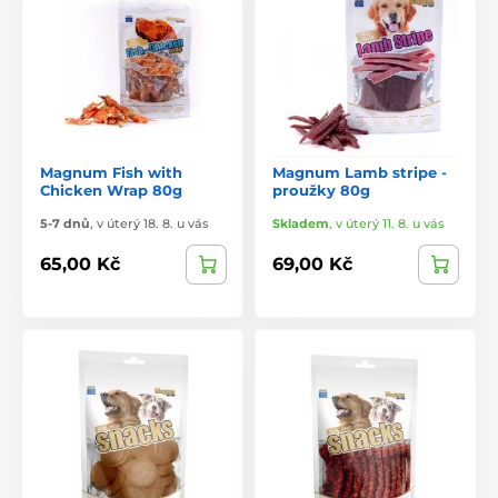
Magnum Fish with
Magnum Lamb stripe -
Chicken Wrap 80g
proužky 80g
5-7 dnů
,
v úterý 18. 8. u vás
Skladem
,
v úterý 11. 8. u vás
65,00 Kč
69,00 Kč