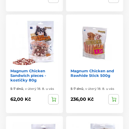
Magnum Chicken
Magnum Chicken and
Sandwich pieces -
Rawhide Stick 500g
kostičky 80g
5-7 dnů
,
v úterý 18. 8. u vás
5-7 dnů
,
v úterý 18. 8. u vás
62,00 Kč
236,00 Kč