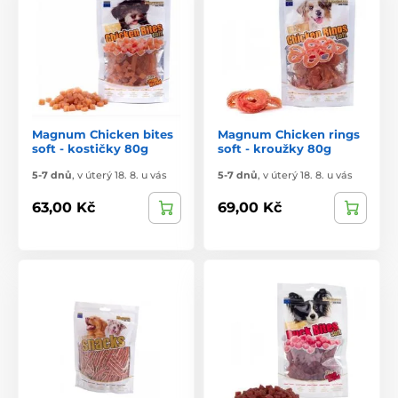
Magnum Chicken bites
Magnum Chicken rings
soft - kostičky 80g
soft - kroužky 80g
5-7 dnů
,
v úterý 18. 8. u vás
5-7 dnů
,
v úterý 18. 8. u vás
63,00 Kč
69,00 Kč