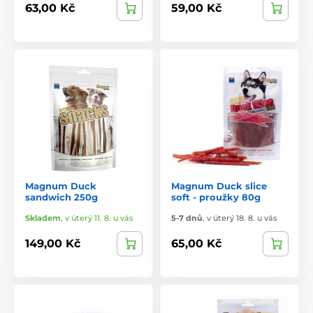
63,00 Kč
59,00 Kč
Magnum Duck
Magnum Duck slice
sandwich 250g
soft - proužky 80g
Skladem
,
v úterý 11. 8. u vás
5-7 dnů
,
v úterý 18. 8. u vás
149,00 Kč
65,00 Kč