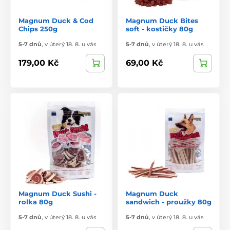
Magnum Duck & Cod
Magnum Duck Bites
Chips 250g
soft - kostičky 80g
5-7 dnů
,
v úterý 18. 8. u vás
5-7 dnů
,
v úterý 18. 8. u vás
179,00 Kč
69,00 Kč
Magnum Duck Sushi -
Magnum Duck
rolka 80g
sandwich - proužky 80g
5-7 dnů
,
v úterý 18. 8. u vás
5-7 dnů
,
v úterý 18. 8. u vás