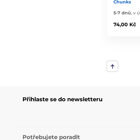
Chunks
5-7 dnů
,
v ú
74,00 Kč
Přihlaste se do newsletteru
Potřebujete poradit