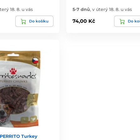
terý 18. 8. u vás
5-7 dnů
,
v úterý 18. 8. u vás
74,00 Kč
Do košíku
Do ko
PERRITO Turkey