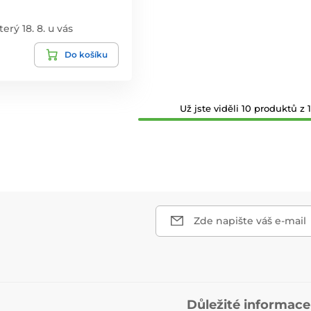
terý 18. 8. u vás
Do košíku
Už jste viděli 10 produktů z 1
Zde napište váš e-mail
Důležité informace