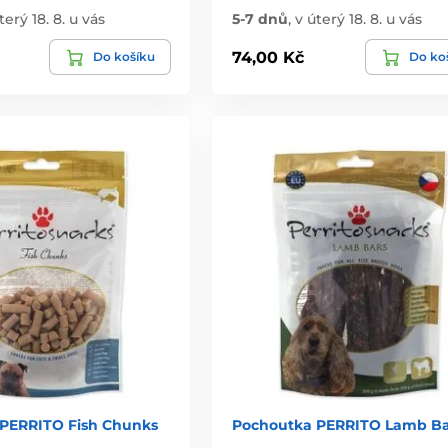
terý 18. 8. u vás
5-7 dnů
,
v úterý 18. 8. u vás
74,00 Kč
Do košíku
Do ko
PERRITO Fish Chunks
Pochoutka PERRITO Lamb Ba