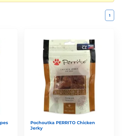
1
ipes
Pochoutka PERRITO Chicken
Jerky