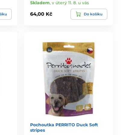
Skladem
,
v úterý 11. 8. u vás
64,00 Kč
šíku
Do košíku
Pochoutka PERRITO Duck Soft
stripes