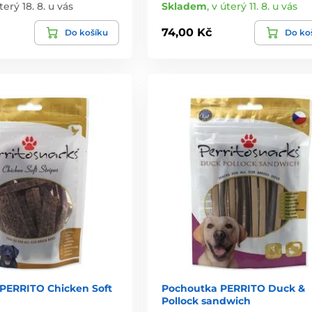
terý 18. 8. u vás
Skladem
,
v úterý 11. 8. u vás
74,00 Kč
Do košíku
Do ko
PERRITO Chicken Soft
Pochoutka PERRITO Duck &
Pollock sandwich