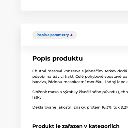
Popis a parametry
Popis produktu
Chutná masová konzerva s jehněčím. Mrkev dodá vi
působí na trávící trakt. Celé pohybové soustavě
barviva, žádnou masokostní moučku, žádný lepek, 
Složení: maso a výrobky živočišného původu (jehněč
látky
Deklarované jakostní znaky: protein 16,3%, tuk 9,2%
Produkt je zařazen v kategoriích