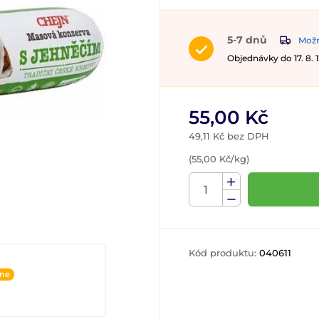
5-7 dnů
Možn
Objednávky do 17. 8.
55,00 Kč
49,11 Kč bez DPH
(55,00 Kč/kg)
Kód produktu:
040611
ine