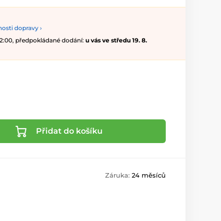
osti dopravy ›
 12:00, předpokládané dodání:
u vás ve středu 19. 8.
Přidat do košíku
Záruka:
24 měsíců