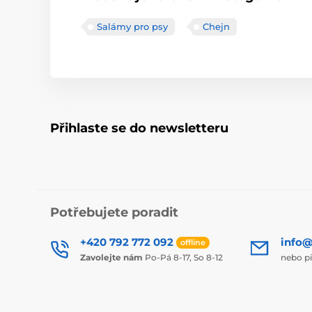
Salámy pro psy
Chejn
Přihlaste se do newsletteru
Potřebujete poradit
+420 792 772 092
info@
offline
Zavolejte nám
Po-Pá 8-17, So 8-12
nebo p