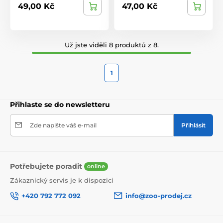
49,00 Kč
47,00 Kč
Už jste viděli 8 produktů z 8.
1
Přihlaste se do newsletteru
Zde napište váš e-mail
Přihlásit
Potřebujete poradit
online
Zákaznický servis je k dispozici
+420 792 772 092
info@zoo-prodej.cz