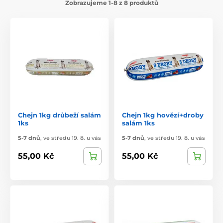
Zobrazujeme 1-8 z 8 produktů
Chejn 1kg drůbeží salám
Chejn 1kg hovězí+droby
1ks
salám 1ks
5-7 dnů
,
ve středu 19. 8. u vás
5-7 dnů
,
ve středu 19. 8. u vás
55,00 Kč
55,00 Kč