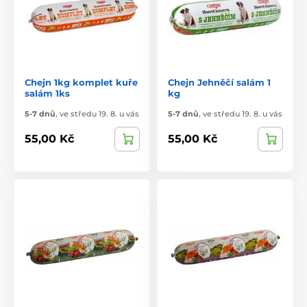
Chejn 1kg komplet kuře
Chejn Jehněčí salám 1
salám 1ks
kg
5-7 dnů
,
ve středu 19. 8. u vás
5-7 dnů
,
ve středu 19. 8. u vás
55,00 Kč
55,00 Kč