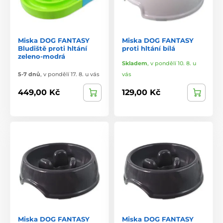
Miska DOG FANTASY
Miska DOG FANTASY
Bludiště proti hltání
proti hltání bílá
zeleno-modrá
Skladem
,
v pondělí 10. 8. u
5-7 dnů
,
v pondělí 17. 8. u vás
vás
449,00 Kč
129,00 Kč
Miska DOG FANTASY
Miska DOG FANTASY