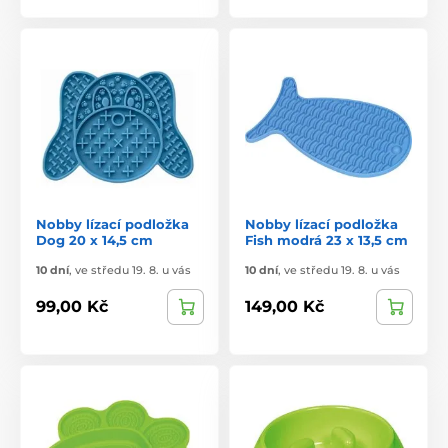
Nobby lízací podložka
Nobby lízací podložka
Dog 20 x 14,5 cm
Fish modrá 23 x 13,5 cm
10 dní
,
ve středu 19. 8. u vás
10 dní
,
ve středu 19. 8. u vás
99,00 Kč
149,00 Kč