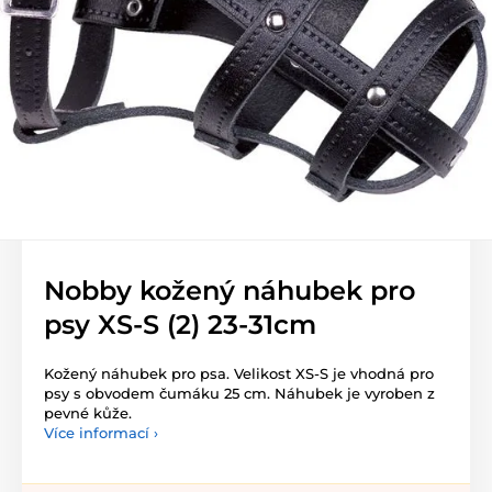
Nobby kožený náhubek pro
psy XS-S (2) 23-31cm
Kožený náhubek pro psa. Velikost XS-S je vhodná pro
psy s obvodem čumáku 25 cm. Náhubek je vyroben z
pevné kůže.
Více informací ›