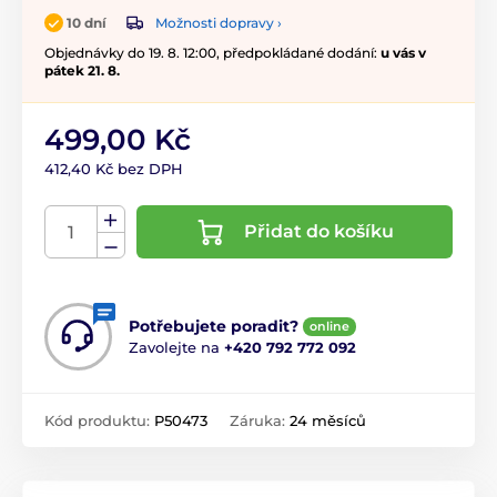
Možnosti dopravy ›
10 dní
Objednávky do 19. 8. 12:00, předpokládané dodání:
u vás v
pátek 21. 8.
499,00 Kč
412,40 Kč bez DPH
Přidat do košíku
Potřebujete poradit?
online
Zavolejte na
+420 792 772 092
Kód produktu:
P50473
Záruka:
24 měsíců