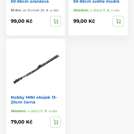
50-65cm oranžová
50-65cm světle modrá
10 dní
,
ve čtvrtek 20. 8. u vás
Skladem
,
v úterý 11. 8. u vás
99,00 Kč
99,00 Kč
Nobby MINI obojek 13-
20cm černá
Skladem
,
v úterý 11. 8. u vás
79,00 Kč