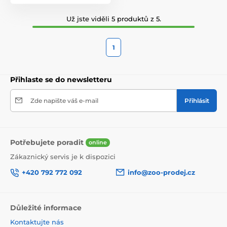
Už jste viděli 5 produktů z 5.
1
Přihlaste se do newsletteru
Zde napište váš e-mail
Přihlásit
Potřebujete poradit
online
Zákaznický servis je k dispozici
+420 792 772 092
info@zoo-prodej.cz
Důležité informace
Kontaktujte nás