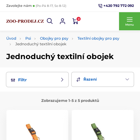
+420 792 772 092
Zavolejte nám
(Po-Pá 8-17, So 8-12)
0
Menu
Úvod
Psi
Obojky pro psy
Textilní obojky pro psy
Jednoduchý textilní obojek
Jednoduchý textilní obojek
Řazení
Filtr
Zobrazujeme 1-5 z 5 produktů