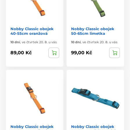
Nobby Classic obojek
Nobby Classic obojek
40-55cm oranžová
50-65cm limetka
10 dní
,
ve čtvrtek 20. 8. u vás
10 dní
,
ve čtvrtek 20. 8. u vás
89,00 Kč
99,00 Kč
Nobby Classic obojek
Nobby Classic obojek