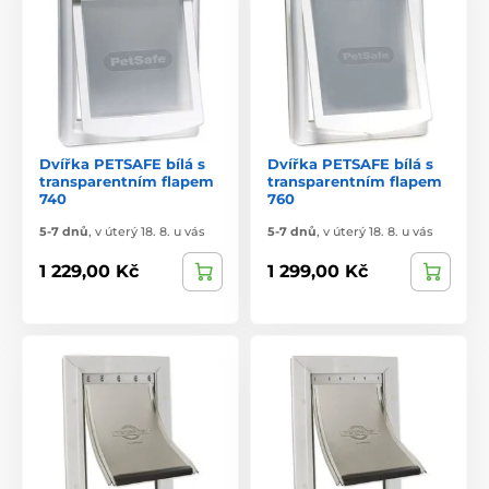
Dvířka PETSAFE bílá s
Dvířka PETSAFE bílá s
transparentním flapem
transparentním flapem
740
760
5-7 dnů
,
v úterý 18. 8. u vás
5-7 dnů
,
v úterý 18. 8. u vás
1 229,00 Kč
1 299,00 Kč