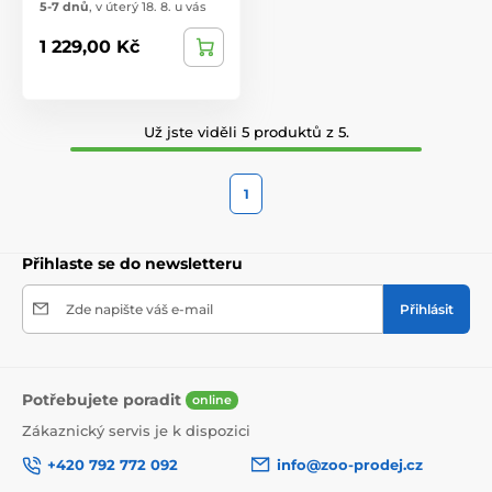
5-7 dnů
,
v úterý 18. 8. u vás
1 229,00 Kč
Už jste viděli 5 produktů z 5.
1
Přihlaste se do newsletteru
Zde napište váš e-mail
Přihlásit
Potřebujete poradit
online
Zákaznický servis je k dispozici
+420 792 772 092
info@zoo-prodej.cz