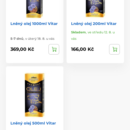
Lněný olej 1000ml Vitar
Lněný olej 200ml Vitar
Skladem
,
ve středu 12. 8. u
5-7 dnů
,
v úterý 18. 8. u vás
vás
369,00 Kč
166,00 Kč
Lněný olej 500ml Vitar