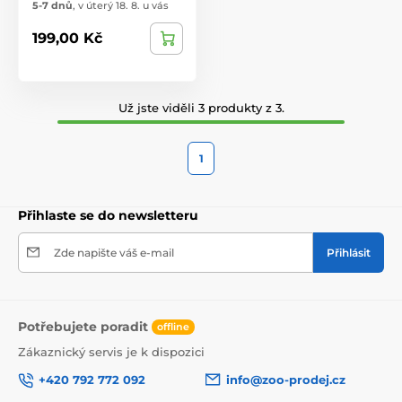
5-7 dnů
,
v úterý 18. 8. u vás
199,00 Kč
Už jste viděli 3 produkty z 3.
1
Přihlaste se do newsletteru
Zde napište váš e-mail
Přihlásit
Potřebujete poradit
offline
Zákaznický servis je k dispozici
+420 792 772 092
info@zoo-prodej.cz