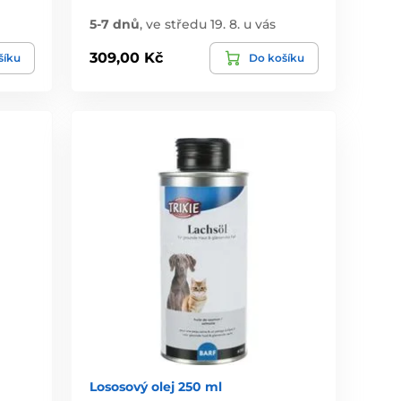
5-7 dnů
,
ve středu 19. 8. u vás
309,00 Kč
šíku
Do košíku
Lososový olej 250 ml