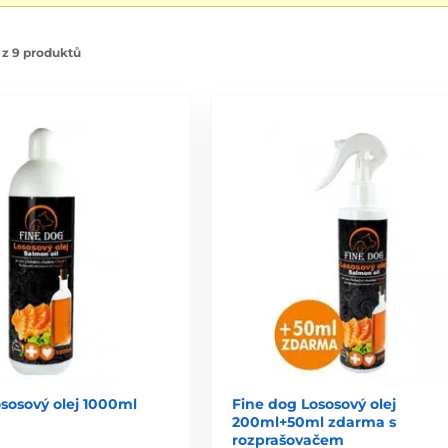
 z 9 produktů
sosový olej 1000ml
Fine dog Lososový olej
200ml+50ml zdarma s
rozprašovačem