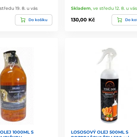
středu 19. 8. u vás
Skladem
,
ve středu 12. 8. u vás
130,00 Kč
Do košíku
Do ko
OLEJ 1000ML S
LOSOSOVÝ OLEJ 500ML S