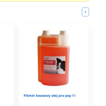
1
Fitmin lososový olej pro psy 1 l