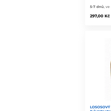
5-7 dnů
,
ve 
297,00 Kč
LOSOSOVÝ 