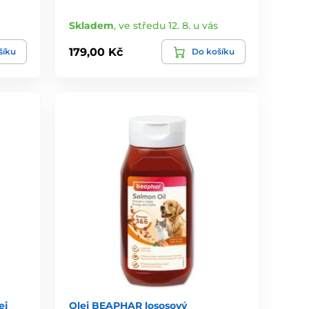
Skladem
,
ve středu 12. 8. u vás
179,00 Kč
šíku
Do košíku
ej
Olej BEAPHAR lososový