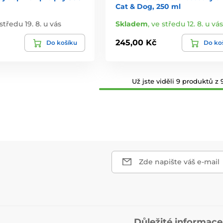
Cat & Dog, 250 ml
středu 19. 8. u vás
Skladem
,
ve středu 12. 8. u vás
245,00 Kč
Do košíku
Do ko
Už jste viděli 9 produktů z 9
Zde napište váš e-mail
Důležité informace