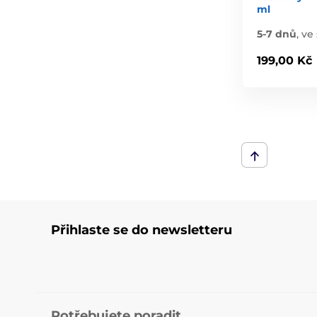
ml
5-7 dnů
,
ve 
199,00 Kč
Přihlaste se do newsletteru
Potřebujete poradit