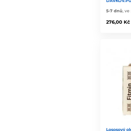
DÁVKOV.P
5-7 dnů
,
ve 
276,00 Kč
Lososový ol