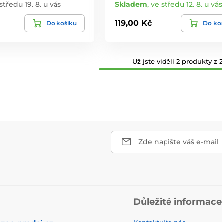
středu 19. 8. u vás
Skladem
,
ve středu 12. 8. u vás
119,00 Kč
Do košíku
Do ko
Už jste viděli 2 produkty z 2
Zde napište váš e-mail
Důležité informace
Kontaktujte nás