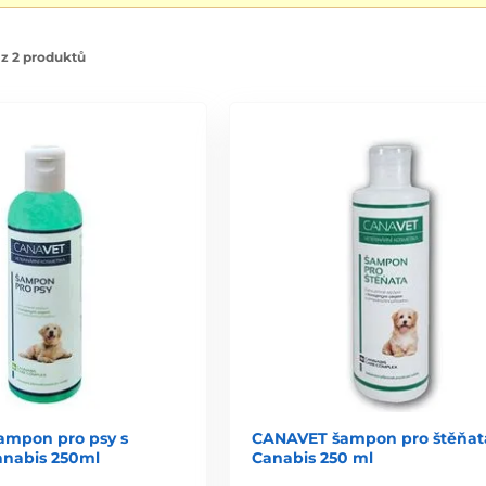
z 2 produktů
mpon pro psy s
CANAVET šampon pro štěňat
anabis 250ml
Canabis 250 ml