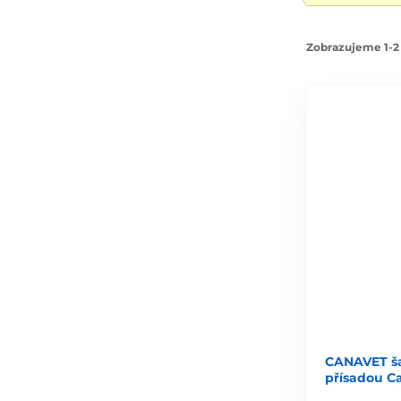
Zobrazujeme 1-2 
CANAVET ša
přísadou C