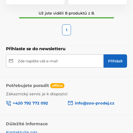
Už jste viděli 8 produktů z 8.
1
Přihlaste se do newsletteru
Zde napište váš e-mail
Přihlásit
Potřebujete poradit
offline
Zákaznický servis je k dispozici
+420 792 772 092
info@zoo-prodej.cz
Důležité informace
Kontaktujte nás