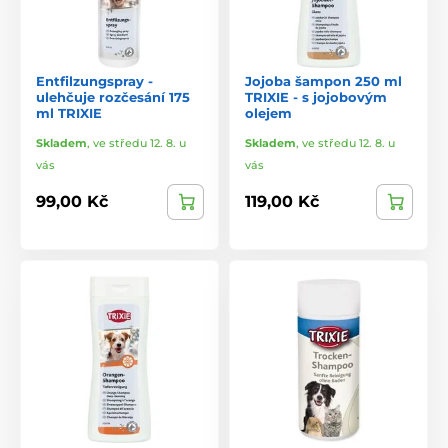
Entfilzungspray -
Jojoba šampon 250 ml
ulehčuje rozčesání 175
TRIXIE - s jojobovým
ml TRIXIE
olejem
Skladem
,
ve středu 12. 8. u
Skladem
,
ve středu 12. 8. u
vás
vás
99,00 Kč
119,00 Kč