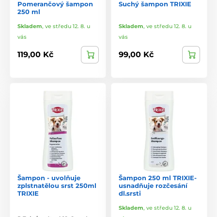
Pomerančový šampon
Suchý šampon TRIXIE
250 ml
Skladem
,
ve středu 12. 8. u
Skladem
,
ve středu 12. 8. u
vás
vás
119,00 Kč
99,00 Kč
Šampon - uvolňuje
Šampon 250 ml TRIXIE-
zplstnatělou srst 250ml
usnadňuje rozčesání
TRIXIE
dl.srsti
Skladem
,
ve středu 12. 8. u