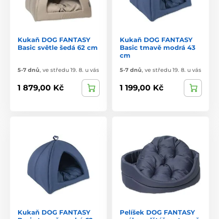
Kukaň DOG FANTASY
Kukaň DOG FANTASY
Basic světle šedá 62 cm
Basic tmavě modrá 43
cm
5-7 dnů
,
ve středu 19. 8. u vás
5-7 dnů
,
ve středu 19. 8. u vás
1 879,00 Kč
1 199,00 Kč
Kukaň DOG FANTASY
Pelíšek DOG FANTASY