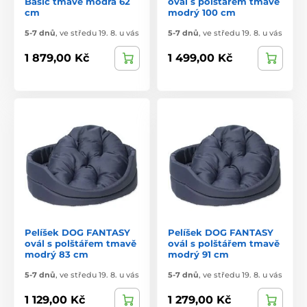
Basic tmavě modrá 62
ovál s polštářem tmavě
cm
modrý 100 cm
5-7 dnů
,
ve středu 19. 8. u vás
5-7 dnů
,
ve středu 19. 8. u vás
1 879,00 Kč
1 499,00 Kč
Pelíšek DOG FANTASY
Pelíšek DOG FANTASY
ovál s polštářem tmavě
ovál s polštářem tmavě
modrý 83 cm
modrý 91 cm
5-7 dnů
,
ve středu 19. 8. u vás
5-7 dnů
,
ve středu 19. 8. u vás
1 129,00 Kč
1 279,00 Kč