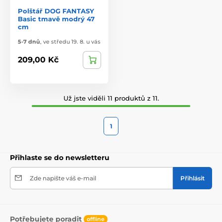
Polštář DOG FANTASY
Basic tmavě modrý 47
cm
5-7 dnů
,
ve středu 19. 8. u vás
209,00 Kč
Už jste viděli 11 produktů z 11.
1
Přihlaste se do newsletteru
Zde napište váš e-mail
Přihlásit
Potřebujete poradit
offline