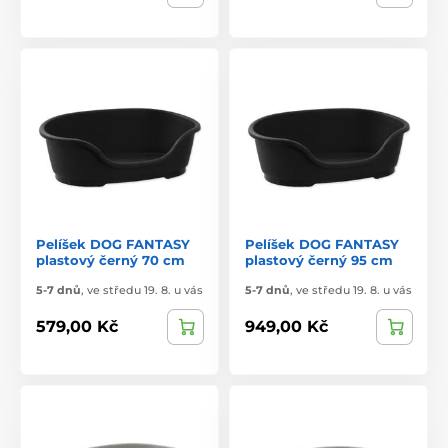
Pelíšek DOG FANTASY
Pelíšek DOG FANTASY
plastový černý 70 cm
plastový černý 95 cm
5-7 dnů
,
ve středu 19. 8. u vás
5-7 dnů
,
ve středu 19. 8. u vás
579,00 Kč
949,00 Kč