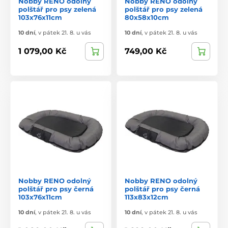
Nobby RENO odolný
Nobby RENO odolný
polštář pro psy zelená
polštář pro psy zelená
103x76x11cm
80x58x10cm
10 dní
,
v pátek 21. 8. u vás
10 dní
,
v pátek 21. 8. u vás
1 079,00 Kč
749,00 Kč
Nobby RENO odolný
Nobby RENO odolný
polštář pro psy černá
polštář pro psy černá
103x76x11cm
113x83x12cm
10 dní
,
v pátek 21. 8. u vás
10 dní
,
v pátek 21. 8. u vás