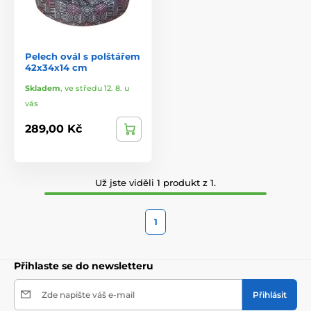
Pelech ovál s polštářem
42x34x14 cm
Skladem
,
ve středu 12. 8. u
vás
289,00 Kč
Už jste viděli 1 produkt z 1.
1
Přihlaste se do newsletteru
Zde napište váš e-mail
Přihlásit