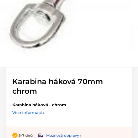
Karabina háková 70mm
chrom
Karabina háková - chrom
.
Více informací ›
Možnosti dopravy ›
5-7 dnů