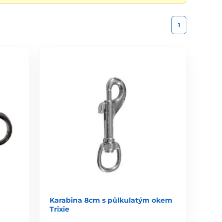
1
Karabina 8cm s půlkulatým okem
Trixie