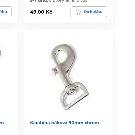
5-7 dnů
,
v úterý 18. 8. u vás
49,00 Kč
šíku
Do košíku
om
Karabina háková 90mm chrom