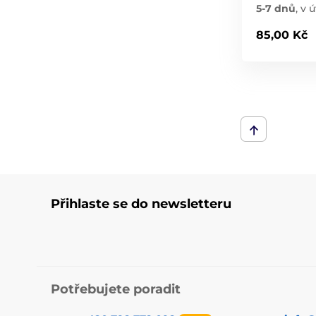
5-7 dnů
,
v ú
85,00 Kč
Přihlaste se do newsletteru
Potřebujete poradit