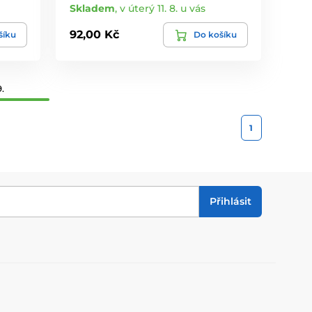
Skladem
,
v úterý 11. 8. u vás
92,00 Kč
šíku
Do košíku
.
1
Přihlásit