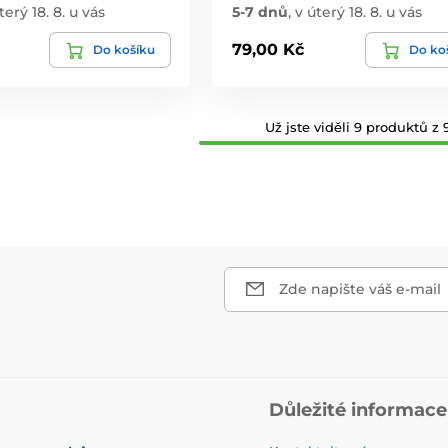
terý 18. 8. u vás
5-7 dnů
,
v úterý 18. 8. u vás
79,00 Kč
Do košíku
Do ko
Už jste viděli 9 produktů z 9
Zde napište váš e-mail
Důležité informace