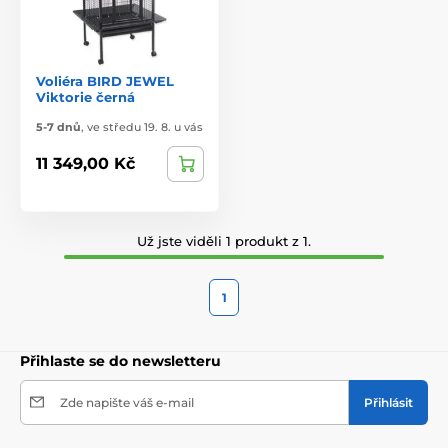
Voliéra BIRD JEWEL
Viktorie černá
5-7 dnů
,
ve středu 19. 8. u vás
11 349,00 Kč
Už jste viděli 1 produkt z 1.
1
Přihlaste se do newsletteru
Zde napište váš e-mail
Přihlásit