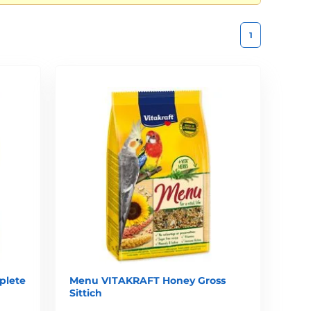
1
plete
Menu VITAKRAFT Honey Gross
Sittich