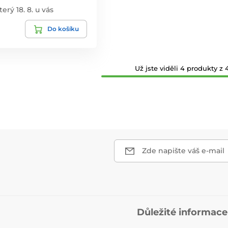
terý 18. 8. u vás
Do košíku
Už jste viděli 4 produkty z 4
Zde napište váš e-mail
Důležité informace