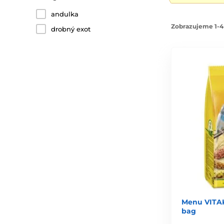
andulka
Zobrazujeme 1-4
drobný exot
Menu VITAK
bag