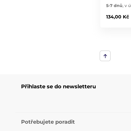
5-7 dnů
,
v ú
134,00 Kč
Přihlaste se do newsletteru
Potřebujete poradit