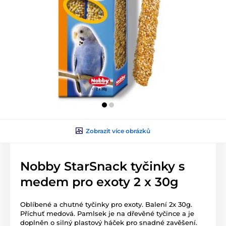
Zobrazit více obrázků
Nobby StarSnack tyčinky s
medem pro exoty 2 x 30g
Oblíbené a chutné tyčinky pro exoty. Balení 2x 30g.
Příchuť medová. Pamlsek je na dřevěné tyčince a je
doplněn o silný plastový háček pro snadné zavěšení.