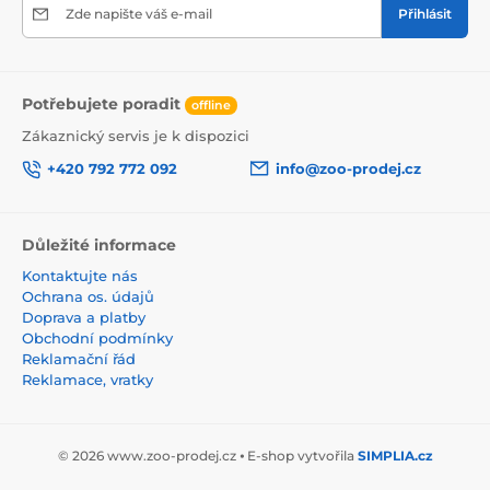
Zde napište váš e-mail
Přihlásit
Potřebujete poradit
offline
Zákaznický servis je k dispozici
+420 792 772 092
info@zoo-prodej.cz
Důležité informace
Kontaktujte nás
Ochrana os. údajů
Doprava a platby
Obchodní podmínky
Reklamační řád
Reklamace, vratky
© 2026 www.zoo-prodej.cz ⦁ E-shop vytvořila
SIMPLIA.cz