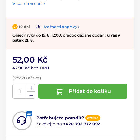
Více informací ›
Možnosti dopravy ›
10 dní
Objednávky do 19. 8. 12:00, předpokládané dodání:
u vás v
pátek 21. 8.
52,00 Kč
42,98 Kč bez DPH
(577,78 Kč/kg)
Přidat do košíku
Potřebujete poradit?
offline
Zavolejte na
+420 792 772 092