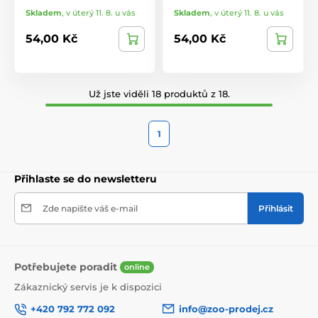
Skladem
,
v úterý 11. 8. u vás
Skladem
,
v úterý 11. 8. u vás
54,00 Kč
54,00 Kč
Už jste viděli 18 produktů z 18.
1
Přihlaste se do newsletteru
Zde napište váš e-mail
Přihlásit
Potřebujete poradit
online
Zákaznický servis je k dispozici
+420 792 772 092
info@zoo-prodej.cz