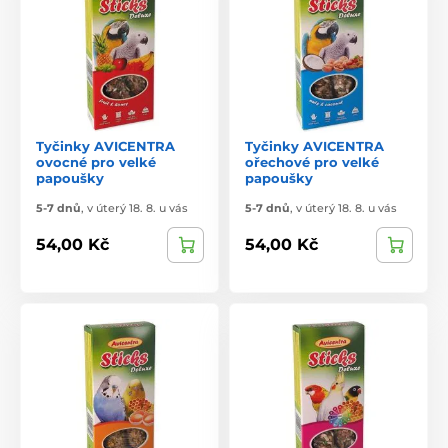
Tyčinky AVICENTRA
Tyčinky AVICENTRA
ovocné pro velké
ořechové pro velké
papoušky
papoušky
5-7 dnů
,
v úterý 18. 8. u vás
5-7 dnů
,
v úterý 18. 8. u vás
54,00 Kč
54,00 Kč