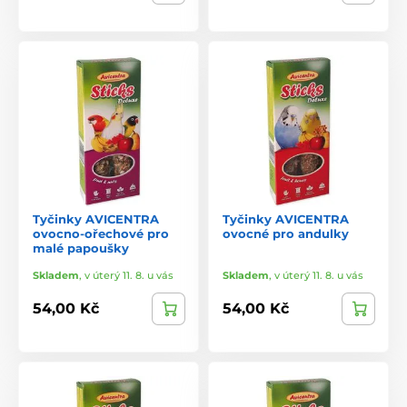
Tyčinky AVICENTRA
Tyčinky AVICENTRA
ovocno-ořechové pro
ovocné pro andulky
malé papoušky
Skladem
,
v úterý 11. 8. u vás
Skladem
,
v úterý 11. 8. u vás
54,00 Kč
54,00 Kč