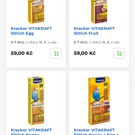
Kracker VITAKRAFT
Kracker VITAKRAFT
Sittich Egg
Sittich Fruit
5-7 dnů
,
v úterý 18. 8. u vás
5-7 dnů
,
v úterý 18. 8. u vás
59,00 Kč
59,00 Kč
Kracker VITAKRAFT
Kracker VITAKRAFT
Sittich Honey
Sittich Honey + Egg +