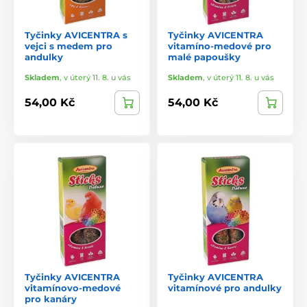
Tyčinky AVICENTRA s
Tyčinky AVICENTRA
vejci s medem pro
vitamíno-medové pro
andulky
malé papoušky
Skladem
,
v úterý 11. 8. u vás
Skladem
,
v úterý 11. 8. u vás
54,00 Kč
54,00 Kč
Tyčinky AVICENTRA
Tyčinky AVICENTRA
vitamínovo-medové
vitamínové pro andulky
pro kanáry