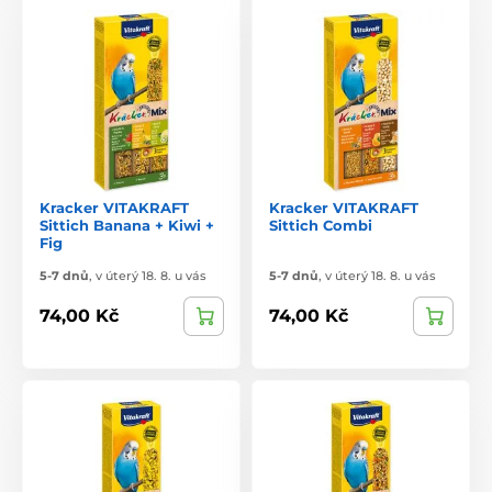
Kracker VITAKRAFT
Kracker VITAKRAFT
Sittich Banana + Kiwi +
Sittich Combi
Fig
5-7 dnů
,
v úterý 18. 8. u vás
5-7 dnů
,
v úterý 18. 8. u vás
74,00 Kč
74,00 Kč