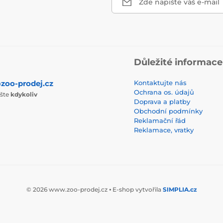
Zde napište váš e-mail
Důležité informace
zoo-prodej.cz
Kontaktujte nás
Ochrana os. údajů
ište
kdykoliv
Doprava a platby
Obchodní podmínky
Reklamační řád
Reklamace, vratky
© 2026 www.zoo-prodej.cz ⦁ E-shop vytvořila
SIMPLIA.cz