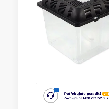
Potřebujete poradit?
offl
Zavolejte na
+420 792 772 092