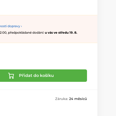
osti dopravy ›
 12:00, předpokládané dodání:
u vás ve středu 19. 8.
Přidat do košíku
Záruka:
24 měsíců