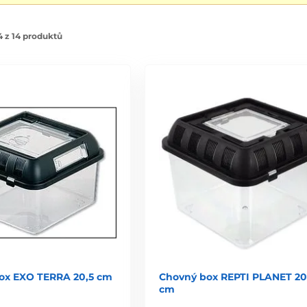
 z 14 produktů
ox EXO TERRA 20,5 cm
Chovný box REPTI PLANET 20
cm