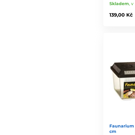
Skladem
,
v 
139,00 Kč
Faunarium 
cm