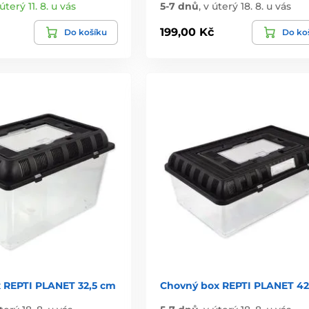
úterý 11. 8. u vás
5-7 dnů
,
v úterý 18. 8. u vás
199,00 Kč
Do košíku
Do ko
 REPTI PLANET 32,5 cm
Chovný box REPTI PLANET 4