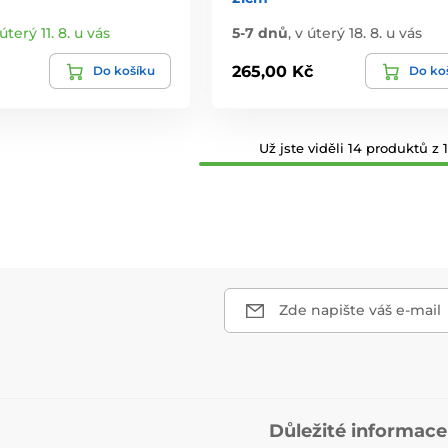
úterý 11. 8. u vás
5-7 dnů
,
v úterý 18. 8. u vás
265,00 Kč
Do košíku
Do ko
Už jste viděli 14 produktů z 1
Zde napište váš e-mail
Důležité informace