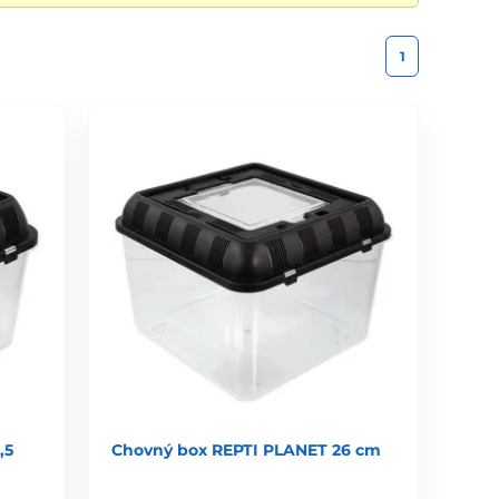
1
,5
Chovný box REPTI PLANET 26 cm