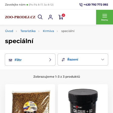
+420 792 772 092
Zavolejte nám
(Po-Pá 8-17, So 8-12)
0
Menu
Úvod
Teraristika
Krmiva
speciální
speciální
Řazení
Filtr
Zobrazujeme 1-3 z 3 produktů