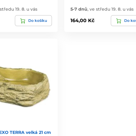
středu 19. 8. u vás
5-7 dnů
,
ve středu 19. 8. u vás
164,00 Kč
Do košíku
Do ko
EXO TERRA velká 21 cm