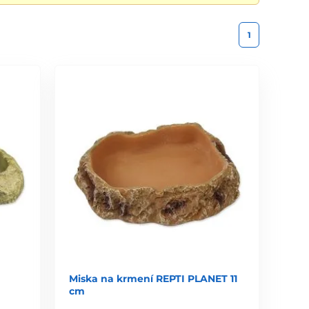
1
Miska na krmení REPTI PLANET 11
cm