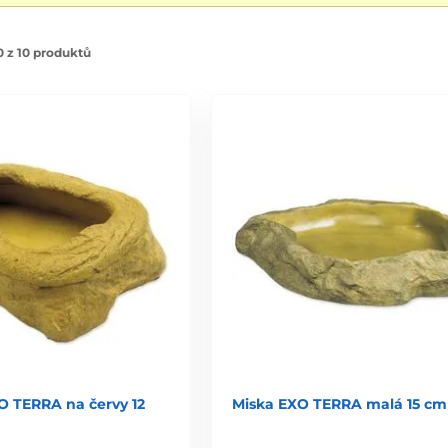
 z 10 produktů
O TERRA na červy 12
Miska EXO TERRA malá 15 cm