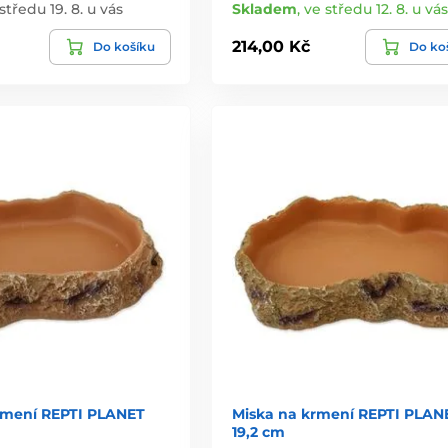
středu 19. 8. u vás
Skladem
,
ve středu 12. 8. u vás
214,00 Kč
Do košíku
Do ko
rmení REPTI PLANET
Miska na krmení REPTI PLAN
19,2 cm