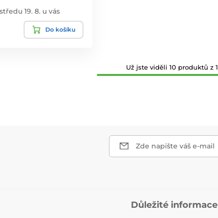
středu 19. 8. u vás
Do košíku
Už jste viděli 10 produktů z 1
Zde napište váš e-mail
Důležité informace