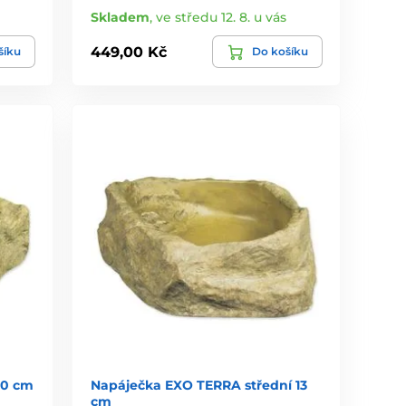
Skladem
,
ve středu 12. 8. u vás
449,00 Kč
šíku
Do košíku
10 cm
Napáječka EXO TERRA střední 13
cm