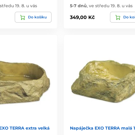
středu 19. 8. u vás
5-7 dnů
,
ve středu 19. 8. u vás
349,00 Kč
Do košíku
Do ko
EXO TERRA extra velká
Napáječka EXO TERRA malá 