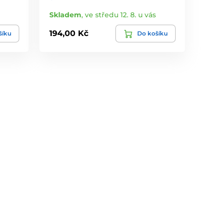
Skladem
,
ve středu 12. 8. u vás
194,00 Kč
šíku
Do košíku