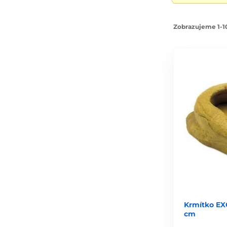
Zobrazujeme 1-10
Krmítko EX
cm