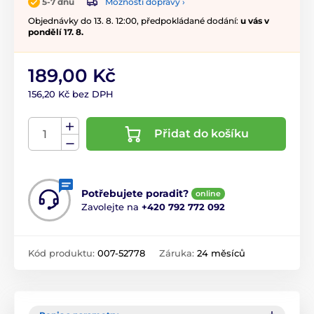
Možnosti dopravy ›
5-7 dnů
Objednávky do 13. 8. 12:00, předpokládané dodání:
u vás v
pondělí 17. 8.
189,00 Kč
156,20 Kč bez DPH
Přidat do košíku
Potřebujete poradit?
online
Zavolejte na
+420 792 772 092
Kód produktu:
007-52778
Záruka:
24 měsíců