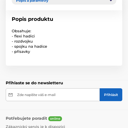
Popis a parametry
Popis produktu
Obsahuje:
- flexi hadici
- rozdvojku
- spojku na hadice
- přísavky
Přihlaste se do newsletteru
Zde napište váš e-mail
Přihlásit
Potřebujete poradit
online
Zákaznický servis je k dispozici