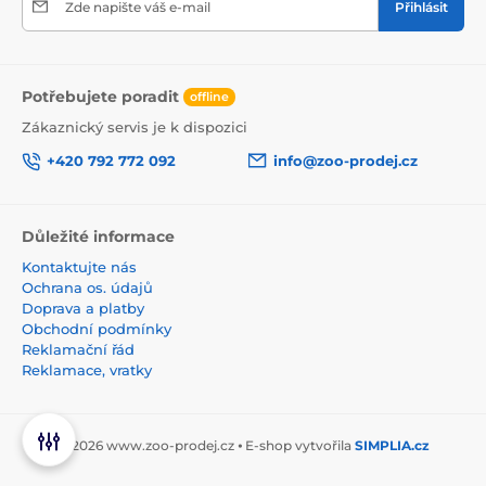
Zde napište váš e-mail
Přihlásit
Potřebujete poradit
offline
Zákaznický servis je k dispozici
+420 792 772 092
info@zoo-prodej.cz
Důležité informace
Kontaktujte nás
Ochrana os. údajů
Doprava a platby
Obchodní podmínky
Reklamační řád
Reklamace, vratky
© 2026 www.zoo-prodej.cz ⦁ E-shop vytvořila
SIMPLIA.cz