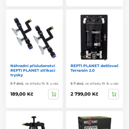
Náhradní příslušenství
REPTI PLANET dešťovač
REPTI PLANET stříkací
Terrarain 2.0
trysky
5-7 dnů
,
ve středu 19. 8. u vás
5-7 dnů
,
ve středu 19. 8. u vás
189,00 Kč
2 799,00 Kč