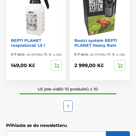
REPTI PLANET
Rosící systém REPTI
rozprašovač 1,5 l
PLANET Heavy Rain
5-7 dnů
,
ve středu 19. 8. u vás
5-7 dnů
,
ve středu 19. 8. u vás
149,00 Kč
2 999,00 Kč
Už jste viděli 10 produktů z 10.
1
Přihlaste se do newsletteru