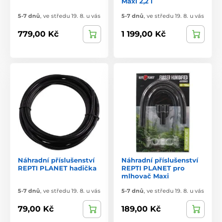
Maxi 2,2 l
5-7 dnů
,
ve středu 19. 8. u vás
5-7 dnů
,
ve středu 19. 8. u vás
779,00 Kč
1 199,00 Kč
Náhradní příslušenství
Náhradní příslušenství
REPTI PLANET hadička
REPTI PLANET pro
mlhovač Maxi
5-7 dnů
,
ve středu 19. 8. u vás
5-7 dnů
,
ve středu 19. 8. u vás
79,00 Kč
189,00 Kč