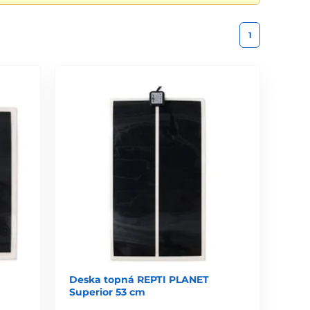
1
Deska topná REPTI PLANET
Superior 53 cm