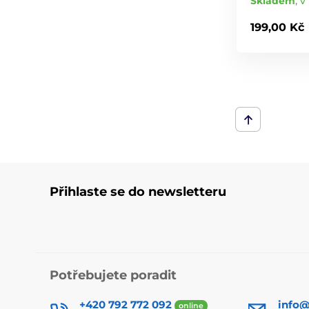
Skladem
,
v
199,00 Kč
Přihlaste se do newsletteru
Potřebujete poradit
+420 792 772 092
info@
online