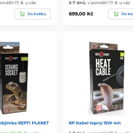
ondělí 17. 8. u vás
5-7 dnů
,
v pondělí 17. 8. u vás
699,00 Kč
Do košíku
Do ko
objímka REPTI PLANET
RP Kabel topný 15W 4m