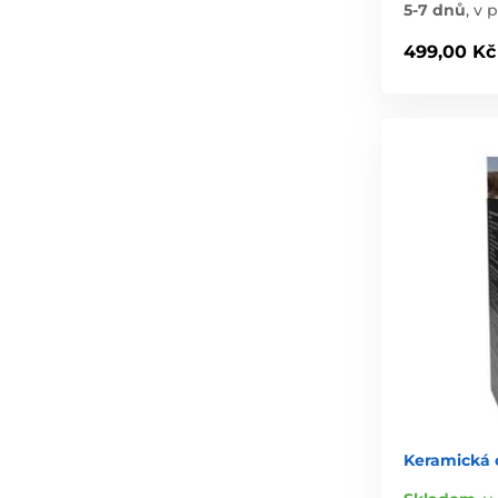
5-7 dnů
,
v p
499,00 Kč
Keramická 