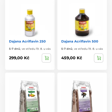
Dajana Acriflavin 250
Dajana Acriflavin 500
5-7 dnů
,
ve středu 19. 8. u vás
5-7 dnů
,
ve středu 19. 8. u vás
299,00 Kč
459,00 Kč