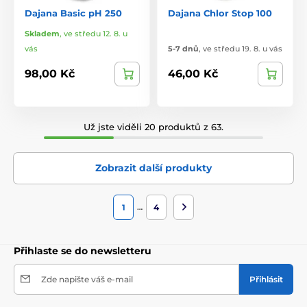
Dajana Basic pH 250
Dajana Chlor Stop 100
Skladem
,
ve středu 12. 8. u
vás
5-7 dnů
,
ve středu 19. 8. u vás
98,00 Kč
46,00 Kč
Už jste viděli 20 produktů z 63.
Zobrazit další produkty
…
1
4
Přihlaste se do newsletteru
Zde napište váš e-mail
Přihlásit