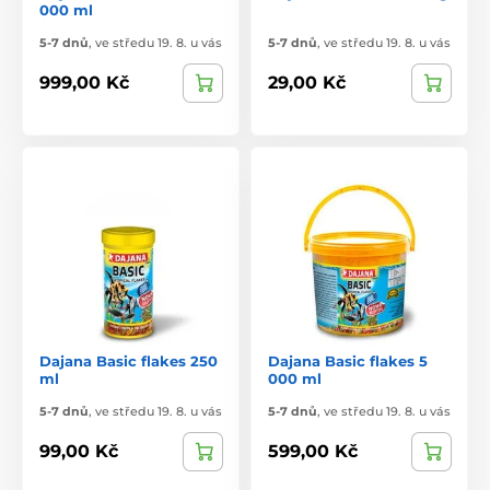
000 ml
5-7 dnů
,
ve středu 19. 8. u vás
5-7 dnů
,
ve středu 19. 8. u vás
999,00 Kč
29,00 Kč
Dajana Basic flakes 250
Dajana Basic flakes 5
ml
000 ml
5-7 dnů
,
ve středu 19. 8. u vás
5-7 dnů
,
ve středu 19. 8. u vás
99,00 Kč
599,00 Kč