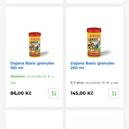
Dajana Basic granules
Dajana Basic granules
100 ml
250 ml
Skladem
,
ve středu 12. 8. u
vás
5-7 dnů
,
ve středu 19. 8. u vás
86,00 Kč
145,00 Kč