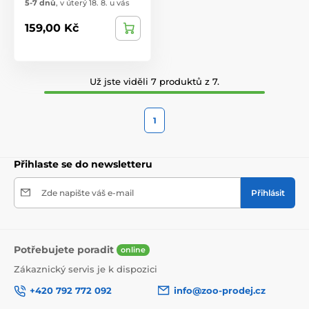
5-7 dnů
,
v úterý 18. 8. u vás
159,00 Kč
Už jste viděli 7 produktů z 7.
1
Přihlaste se do newsletteru
Zde napište váš e-mail
Přihlásit
Potřebujete poradit
online
Zákaznický servis je k dispozici
+420 792 772 092
info@zoo-prodej.cz