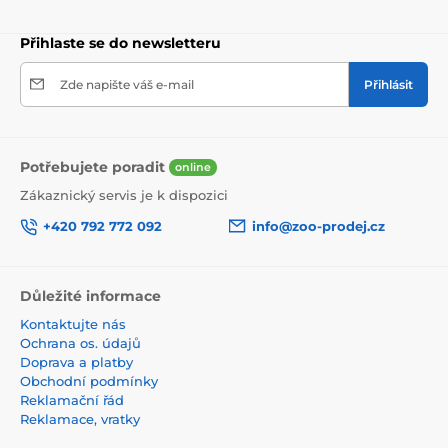
Přihlaste se do newsletteru
Zde napište váš e-mail
Přihlásit
Potřebujete poradit
online
Zákaznický servis je k dispozici
+420 792 772 092
info@zoo-prodej.cz
Důležité informace
Kontaktujte nás
Ochrana os. údajů
Doprava a platby
Obchodní podmínky
Reklamační řád
Reklamace, vratky