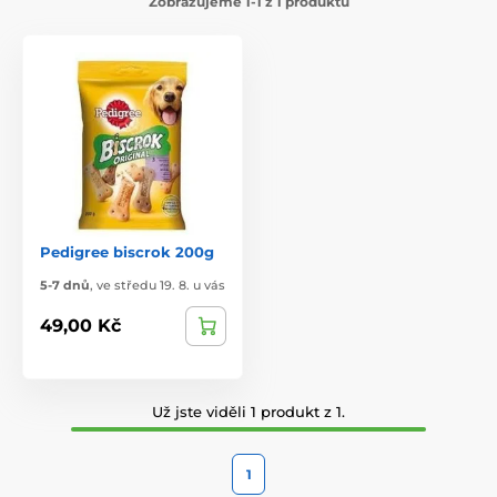
Zobrazujeme 1-1 z 1 produktů
Pedigree biscrok 200g
5-7 dnů
,
ve středu 19. 8. u vás
49,00 Kč
Už jste viděli 1 produkt z 1.
1