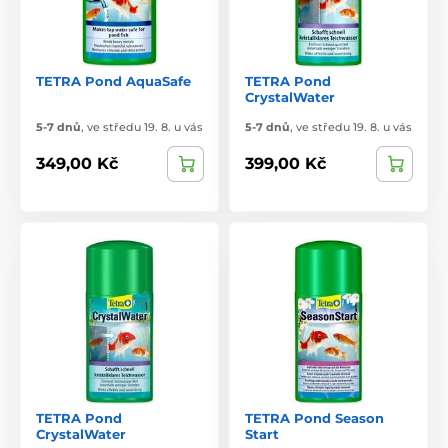
TETRA Pond AquaSafe
TETRA Pond
CrystalWater
5-7 dnů
,
ve středu 19. 8. u vás
5-7 dnů
,
ve středu 19. 8. u vás
349,00 Kč
399,00 Kč
TETRA Pond
TETRA Pond Season
CrystalWater
Start