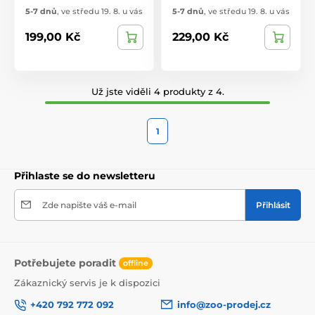
5-7 dnů
,
ve středu 19. 8. u vás
5-7 dnů
,
ve středu 19. 8. u vás
199,00 Kč
229,00 Kč
Už jste viděli 4 produkty z 4.
1
Přihlaste se do newsletteru
Zde napište váš e-mail
Přihlásit
Potřebujete poradit
offline
Zákaznický servis je k dispozici
+420 792 772 092
info@zoo-prodej.cz