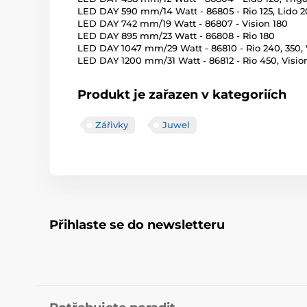
LED DAY 590 mm/14 Watt - 86805 - Rio 125, Lido 2
LED DAY 742 mm/19 Watt - 86807 - Vision 180
LED DAY 895 mm/23 Watt - 86808 - Rio 180
LED DAY 1047 mm/29 Watt - 86810 - Rio 240, 350, 
LED DAY 1200 mm/31 Watt - 86812 - Rio 450, Visio
Produkt je zařazen v kategoriích
Zářivky
Juwel
Přihlaste se do newsletteru