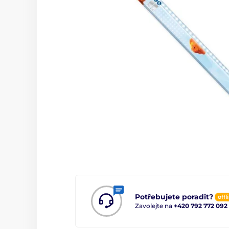
Potřebujete poradit?
offl
Zavolejte na
+420 792 772 092