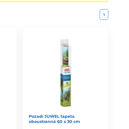
1
Pozadí JUWEL tapeta
oboustranná 60 x 30 cm