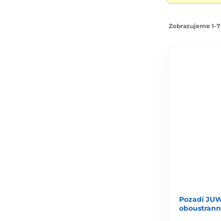
Zobrazujeme 1-7 
Pozadí JUW
oboustrann