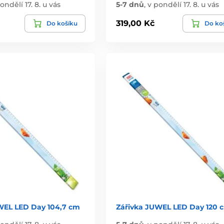
ondělí 17. 8. u vás
5-7 dnů
,
v pondělí 17. 8. u vás
319,00 Kč
Do košíku
Do ko
WEL LED Day 104,7 cm
Zářivka JUWEL LED Day 120 