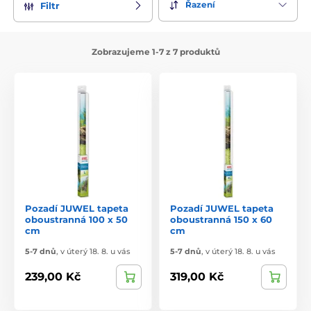
Řazení
Filtr
Zobrazujeme 1-7 z 7 produktů
Pozadí JUWEL tapeta
Pozadí JUWEL tapeta
oboustranná 100 x 50
oboustranná 150 x 60
cm
cm
5-7 dnů
,
v úterý 18. 8. u vás
5-7 dnů
,
v úterý 18. 8. u vás
239,00 Kč
319,00 Kč