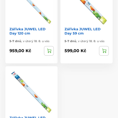
Zářivka JUWEL LED
Zářivka JUWEL LED
Day 120 cm
Day 59 cm
5-7 dnů
,
v úterý 18. 8. u vás
5-7 dnů
,
v úterý 18. 8. u vás
959,00 Kč
599,00 Kč
Zářivka JUWEL LED