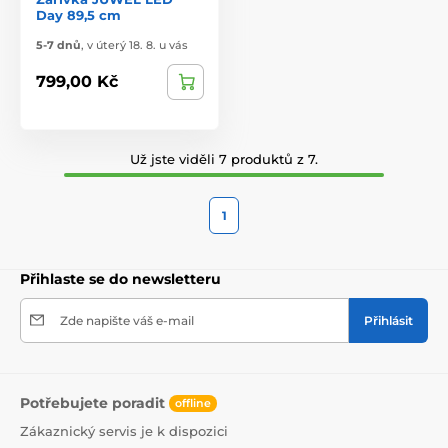
Day 89,5 cm
5-7 dnů
,
v úterý 18. 8. u vás
799,00 Kč
Už jste viděli 7 produktů z 7.
1
Přihlaste se do newsletteru
Zde napište váš e-mail
Přihlásit
Potřebujete poradit
offline
Zákaznický servis je k dispozici