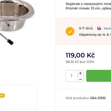
Stojánek s nerezovými mis
Průměr misek: 13 cm, výška
5-7 dnů
Možn
Objednávky do 14. 8.
119,00 Kč
98,35 Kč bez DPH
ine
Kód produktu:
064-0932