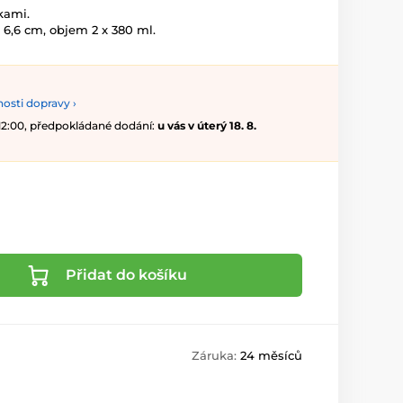
kami.
 6,6 cm, objem 2 x 380 ml.
osti dopravy ›
 12:00, předpokládané dodání:
u vás v úterý 18. 8.
Přidat do košíku
Záruka:
24 měsíců