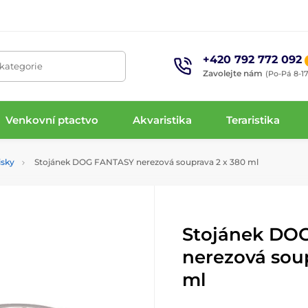
+420 792 772 092
 kategorie
Zavolejte nám
(Po-Pá 8-17
Venkovní ptactvo
Akvaristika
Teraristika
isky
Stojánek DOG FANTASY nerezová souprava 2 x 380 ml
Stojánek DO
nerezová sou
ml