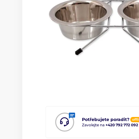
Potřebujete poradit?
offl
Zavolejte na
+420 792 772 092