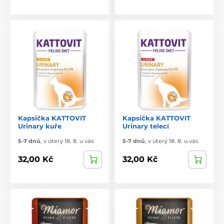
Kapsička KATTOVIT
Kapsička KATTOVIT
Urinary kuře
Urinary telecí
5-7 dnů
,
v úterý 18. 8. u vás
5-7 dnů
,
v úterý 18. 8. u vás
32,00 Kč
32,00 Kč