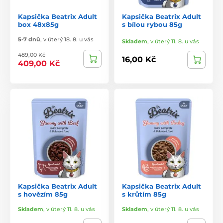
Kapsička Beatrix Adult
Kapsička Beatrix Adult
box 48x85g
s bílou rybou 85g
5-7 dnů
,
v úterý 18. 8. u vás
Skladem
,
v úterý 11. 8. u vás
489,00 Kč
16,00 Kč
409,00 Kč
Kapsička Beatrix Adult
Kapsička Beatrix Adult
s hovězím 85g
s krůtím 85g
Skladem
,
v úterý 11. 8. u vás
Skladem
,
v úterý 11. 8. u vás