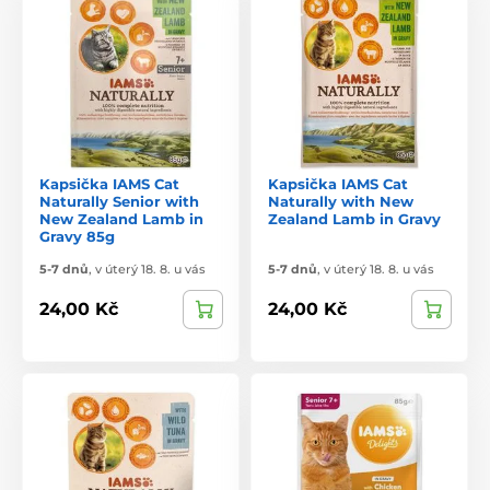
Kapsička IAMS Cat
Kapsička IAMS Cat
Naturally Senior with
Naturally with New
New Zealand Lamb in
Zealand Lamb in Gravy
Gravy 85g
5-7 dnů
,
v úterý 18. 8. u vás
5-7 dnů
,
v úterý 18. 8. u vás
24,00 Kč
24,00 Kč