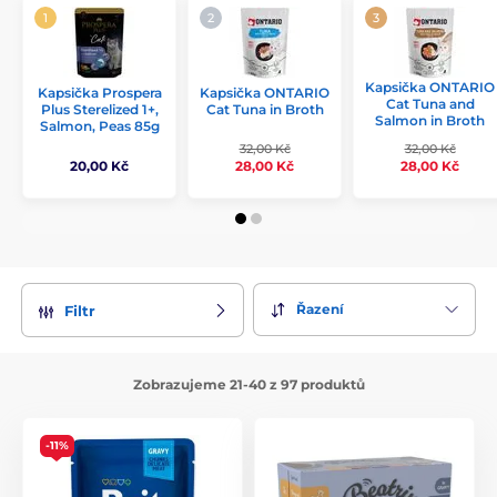
Kapsička ONTARIO
Kapsička ONTARIO
Kapsička Prospera
Cat Tuna and
Cat Tuna in Broth
Plus Sterelized 1+,
Salmon in Broth
Salmon, Peas 85g
32,00 Kč
32,00 Kč
20,00 Kč
28,00 Kč
28,00 Kč
Řazení
Filtr
Zobrazujeme 21-40 z 97 produktů
-11%