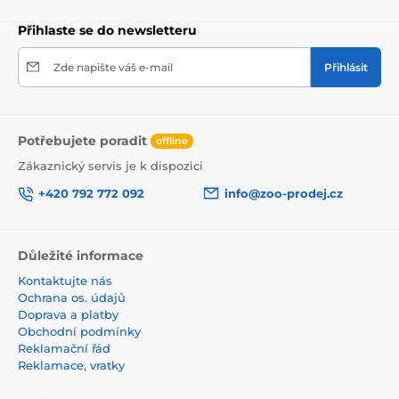
Přihlaste se do newsletteru
Zde napište váš e-mail
Přihlásit
Potřebujete poradit
offline
Zákaznický servis je k dispozici
+420 792 772 092
info@zoo-prodej.cz
Důležité informace
Kontaktujte nás
Ochrana os. údajů
Doprava a platby
Obchodní podmínky
Reklamační řád
Reklamace, vratky