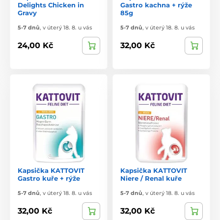
Delights Chicken in
Gastro kachna + rýže
Gravy
85g
5-7 dnů
,
v úterý 18. 8. u vás
5-7 dnů
,
v úterý 18. 8. u vás
24,00 Kč
32,00 Kč
Kapsička KATTOVIT
Kapsička KATTOVIT
Gastro kuře + rýže
Niere / Renal kuře
5-7 dnů
,
v úterý 18. 8. u vás
5-7 dnů
,
v úterý 18. 8. u vás
32,00 Kč
32,00 Kč