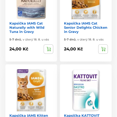
Kapsička IAMS Cat
Kapsička IAMS Cat
Naturally with Wild
Senior Delights Chicken
Tuna in Gravy
in Gravy
5-7 dnů
,
v úterý 18. 8. u vás
5-7 dnů
,
v úterý 18. 8. u vás
24,00 Kč
24,00 Kč
Kapsička IAMS Kitten
Kapsička KATTOVIT