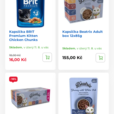
Kapsička BRIT
Kapsička Beatrix Adult
Premium Kitten
box 12x85g
Chicken Chunks
Skladem
,
v úterý 11. 8. u vás
Skladem
,
v úterý 11. 8. u vás
18,00 Kč
155,00 Kč
16,00 Kč
-16%